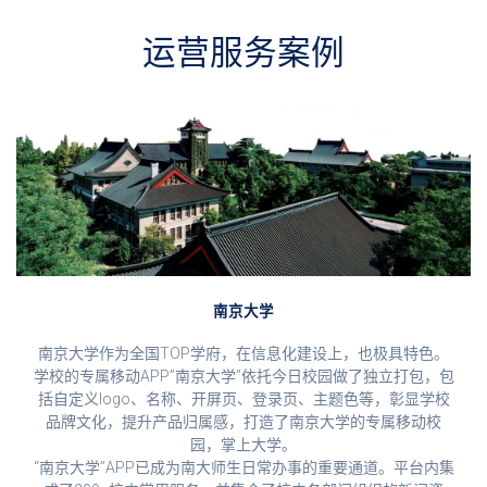
运营服务案例
南京大学
南京大学作为全国TOP学府，在信息化建设上，也极具特色。
学校的专属移动APP”南京大学”依托今日校园做了独立打包，包
括自定义logo、名称、开屏页、登录页、主题色等，彰显学校
品牌文化，提升产品归属感，打造了南京大学的专属移动校
园，掌上大学。
“南京大学”APP已成为南大师生日常办事的重要通道。平台内集