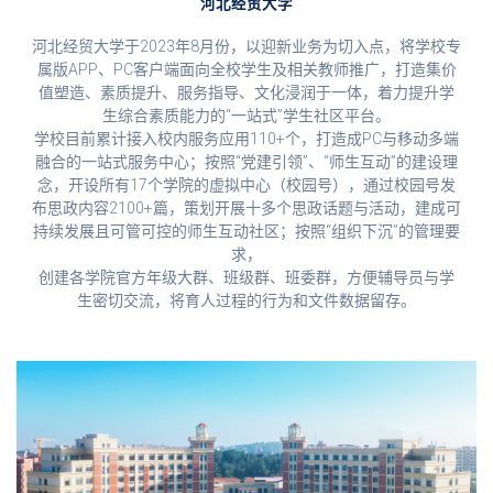
河北经贸大学
河北经贸大学于2023年8月份，以迎新业务为切入点，将学校专
属版APP、PC客户端面向全校学生及相关教师推广，打造集价
值塑造、素质提升、服务指导、文化浸润于一体，着力提升学
生综合素质能力的“一站式”学生社区平台。
学校目前累计接入校内服务应用110+个，打造成PC与移动多端
融合的一站式服务中心；按照“党建引领”、“师生互动”的建设理
念，开设所有17个学院的虚拟中心（校园号），通过校园号发
布思政内容2100+篇，策划开展十多个思政话题与活动，建成可
持续发展且可管可控的师生互动社区；按照“组织下沉”的管理要
求，
创建各学院官方年级大群、班级群、班委群，方便辅导员与学
生密切交流，将育人过程的行为和文件数据留存。